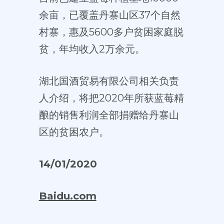
余亩，已覆盖丹寨山区37个自然
村寨，惠及5600多户贫困家庭脱
贫，年均收入2万余元。
湖北国酒贸易有限公司相关负责
人介绍，将把2020年所获蓝莓精
酿的销售利润全部捐赠给丹寨山
区的贫困农户。
14/01/2020
Baidu.com