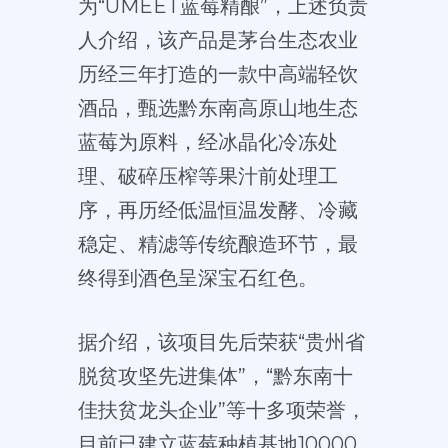
为“UMEET蓝莓精酿”，上述负责
人介绍，该产品是茅台生态农业
历经三年打造的一款中高端轻饮
酒品，甄选黔东南高原山地生态
蓝莓为原料，经冰晶化冷冻处
理、破碎压榨等果汁前处理工
序，再历经低温恒温发酵、冷藏
稳定、精滤等传统酿造环节，最
终得到酒色呈深宝石红色。
据介绍，该项目先后荣获“贵州省
脱贫攻坚先进集体”，“黔东南十
佳扶贫龙头企业”等十多项荣誉，
目前已建立蓝莓种植基地10000