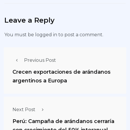
Leave a Reply
You must be
logged in
to post a comment.
Previous Post
Crecen exportaciones de arándanos
argentinos a Europa
Next Post
Perú: Campaña de arándanos cerraría