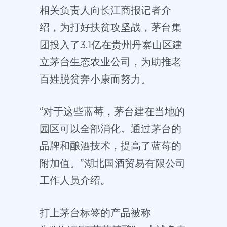
相关负责人向长江商报记者介
绍，为打好扶贫攻坚战，茅台集
团投入了3.1亿在贵州丹寨山区建
立茅台生态农业公司，为助推老
百姓脱贫奔小康而努力。
“对于这些蓝莓，茅台建在当地的
园区可以全部消化。通过茅台的
品牌和酿酒技术，提高了蓝莓的
附加值。”湖北国酒贸易有限公司
工作人员介绍。
打上茅台标签的产品被称