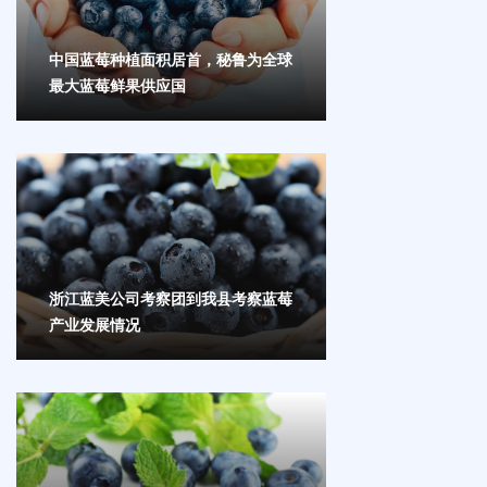
中国蓝莓种植面积居首，秘鲁为全球
最大蓝莓鲜果供应国
浙江蓝美公司考察团到我县考察蓝莓
产业发展情况