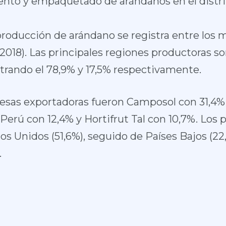
nto y empaquetado de arándanos en el distri
producción de arándano se registra entre los 
2018). Las principales regiones productoras so
ando el 78,9% y 17,5% respectivamente.
esas exportadoras fueron Camposol con 31,4% 
Perú con 12,4% y Hortifrut Tal con 10,7%. Los p
s Unidos (51,6%), seguido de Países Bajos (22
.