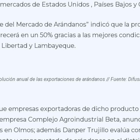
 mercados de Estados Unidos , Países Bajos y
e del Mercado de Arándanos” indicó que la p
ecerá en un 50% gracias a las mejores condic
a Libertad y Lambayeque.
olución anual de las exportaciones de arándanos // Fuente: Difus
ue empresas exportadoras de dicho producto r
 empresa Complejo Agroindustrial Beta, anunc
 en Olmos; además Danper Trujillo evalúa co