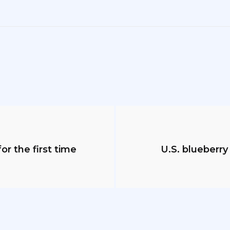
or the first time
U.S. blueberr