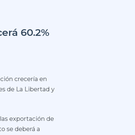
cerá 60.2%
ción crecería en
es de La Libertad y
las exportación de
to se deberá a