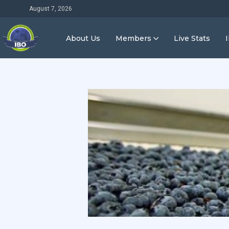
August 7, 2026
About Us
Members
Live Stats