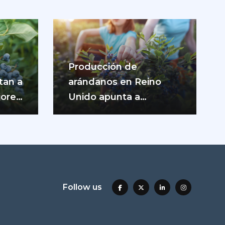
Producción de
tan a
arándanos en Reino
jores
Unido apunta a
máximos históricos
durante 2026
Follow us