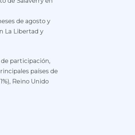
to de Salaverry en
meses de agosto y
n La Libertad y
de participación,
rincipales países de
,1%), Reino Unido