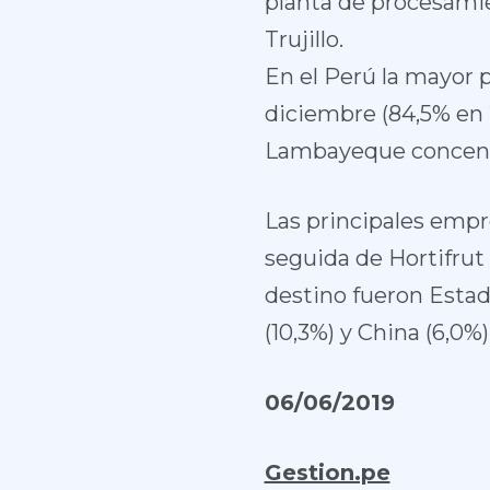
planta de procesamie
Trujillo.
En el Perú la mayor 
diciembre (84,5% en 
Lambayeque concentr
Las principales empr
seguida de Hortifrut 
destino fueron Estado
(10,3%) y China (6,0%)
06/06/2019
Gestion.pe