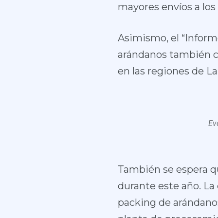
mayores envíos a los
Asimismo, el “Inform
arándanos también cr
en las regiones de L
Ev
También se espera q
durante este año. La
packing de arándanos