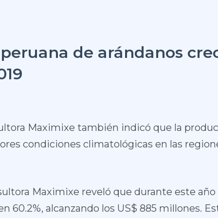
 peruana de arándanos cre
019
sultora Maximixe también indicó que la produc
ores condiciones climatológicas en las region
sultora Maximixe reveló que durante este año 
en 60.2%, alcanzando los US$ 885 millones. Es