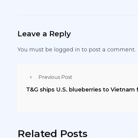
Leave a Reply
You must be
logged in
to post a comment.
Previous Post
T&G ships U.S. blueberries to Vietnam f
Related Posts