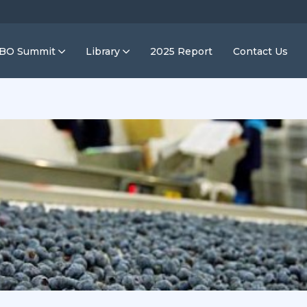
IBO Summit
Library
2025 Report
Contact Us