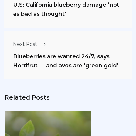
U.S: California blueberry damage ‘not
as bad as thought’
Next Post
Blueberries are wanted 24/7, says
Hortifrut — and avos are ‘green gold’
Related Posts