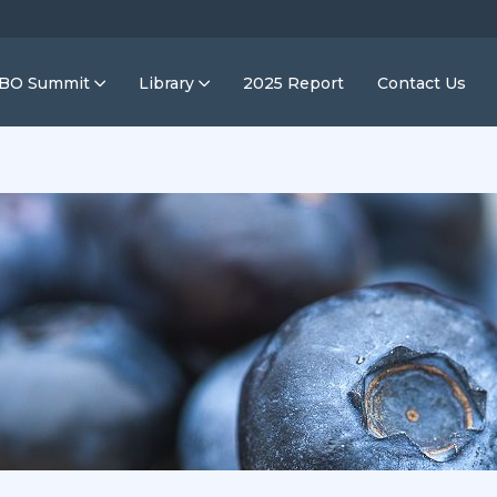
IBO Summit
Library
2025 Report
Contact Us