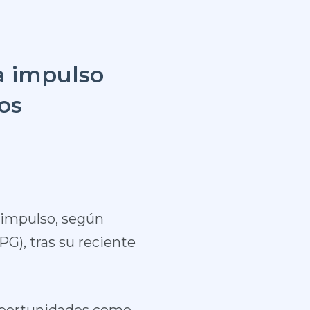
a impulso
os
 impulso, según
PG), tras su reciente