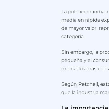
La población india, 
media en rápida exp
de mayor valor, rep
categoría.
Sin embargo, la pro
pequeña y el consum
mercados más conso
Según Petchell, est
que la industria man
La importancia