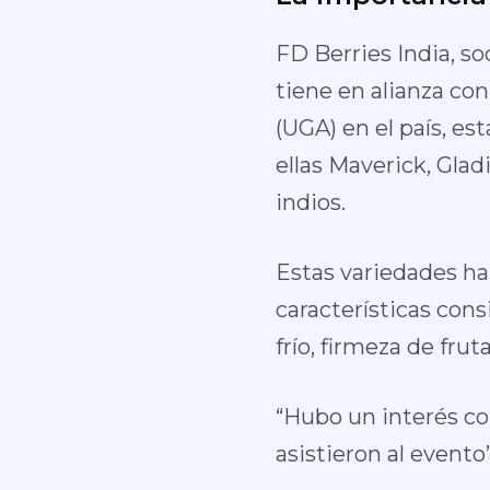
FD Berries India, so
tiene en alianza co
(UGA) en el país, es
ellas Maverick, Glad
indios.
Estas variedades ha
características cons
frío, firmeza de fru
“Hubo un interés co
asistieron al evento