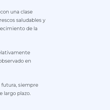
 con una clase
rescos saludables y
recimiento de la
elativamente
 observado en
 futura, siempre
e largo plazo.