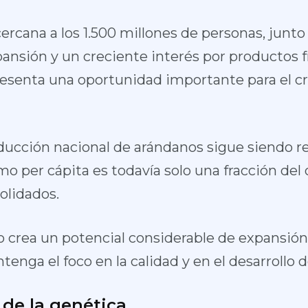
cercana a los 1.500 millones de personas, junto
ansión y un creciente interés por productos f
resenta una oportunidad importante para el c
ducción nacional de arándanos sigue siendo r
o per cápita es todavía solo una fracción del
lidados.
o crea un potencial considerable de expansión
tenga el foco en la calidad y en el desarrollo d
 de la genética