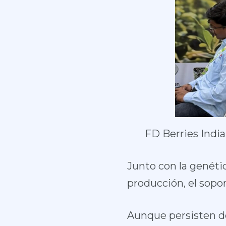
FD Berries India
Junto con la genétic
producción, el sopor
Aunque persisten de