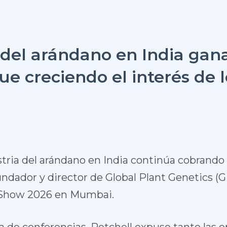
 del arándano en India gan
ue creciendo el interés de l
ria del arándano en India continúa cobrando
ndador y director de Global Plant Genetics (G
a Show 2026 en Mumbai.