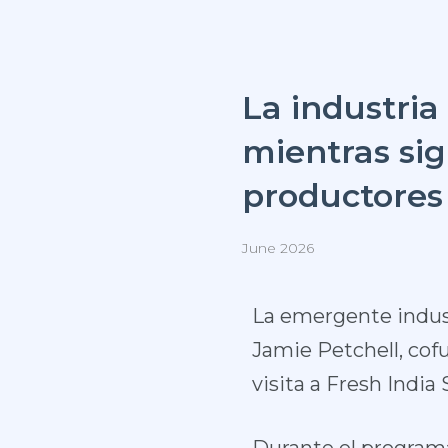
La industria
mientras sig
productores
June 2026
La emergente indust
Jamie Petchell, cofu
visita a Fresh Indi