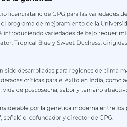
cio licenciatario de GPG para las variedades 
n el programa de mejoramiento de la Universi
tá introduciendo variedades de bajo requerimie
iator, Tropical Blue y Sweet Duchess, dirigida
n sido desarrolladas para regiones de clima má
ideradas críticas para el éxito en India, como 
ta, vida de poscosecha, sabor y tamaño atractiv
nsiderable por la genética moderna entre los
”, señaló el cofundador y director de GPG.