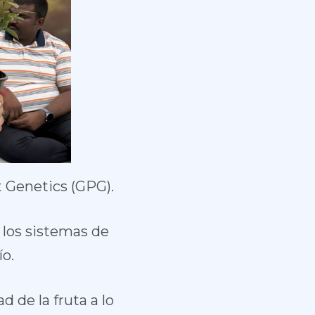
t Genetics (GPG).
 los sistemas de
ío.
 de la fruta a lo