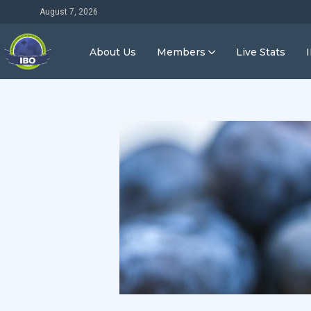
August 7, 2026
About Us
Members
Live Stats