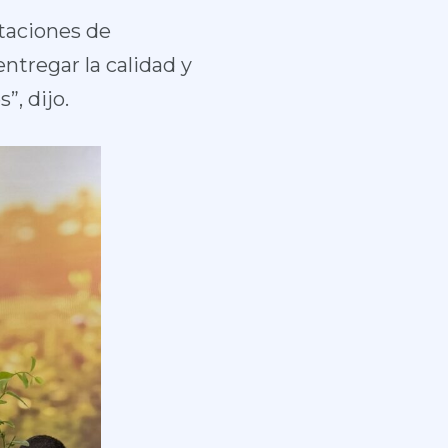
taciones de
ntregar la calidad y
”, dijo.