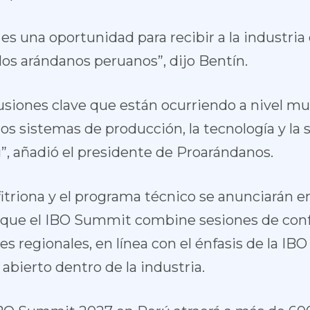
a es una oportunidad para recibir a la industr
los arándanos peruanos”, dijo Bentín.
usiones clave que están ocurriendo a nivel mu
 los sistemas de producción, la tecnología y la 
, añadió el presidente de Proarándanos.
fitriona y el programa técnico se anunciarán 
a que el IBO Summit combine sesiones de conf
s regionales, en línea con el énfasis de la IBO
 abierto dentro de la industria.