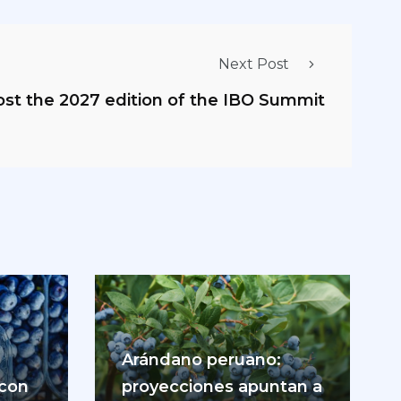
Next Post
host the 2027 edition of the IBO Summit
Arándano peruano:
 con
proyecciones apuntan a