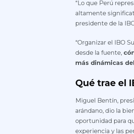
“Lo que Perú represe
altamente significat
presidente de la IBO
“Organizar el IBO S
desde la fuente,
cóm
más dinámicas de
Qué trae el
Miguel Bentín, pres
arándano, dio la bi
oportunidad para qu
experiencia y las pe