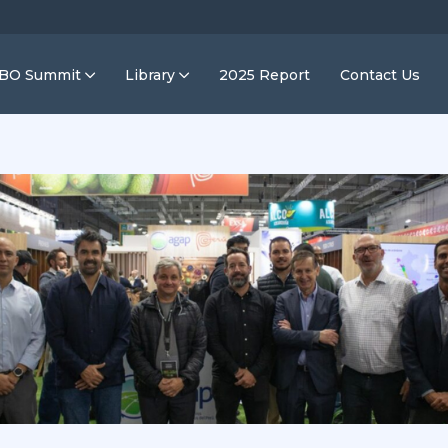
IBO Summit
Library
2025 Report
Contact Us