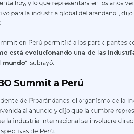
nta hoy, y lo que representará en los años ven
ivo para la industria global del arándano”, dijo
.
ummit en Perú permitirá a los participantes 
o está evolucionando una de las industri
l mundo
“, subrayó.
 IBO Summit a Perú
idente de Proarándanos, el organismo de la in
envenida al anuncio y dijo que la cumbre repre
e la industria internacional se involucre dire
rspectivas de Perú.