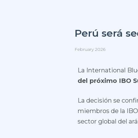
Perú será se
February 2026
La International Bl
del próximo IBO 
La decisión se confi
miembros de la IBO y
sector global del ar