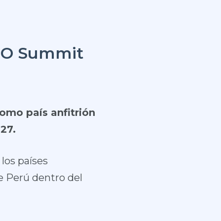
IBO Summit
omo país anfitrión
27.
los países
de Perú dentro del