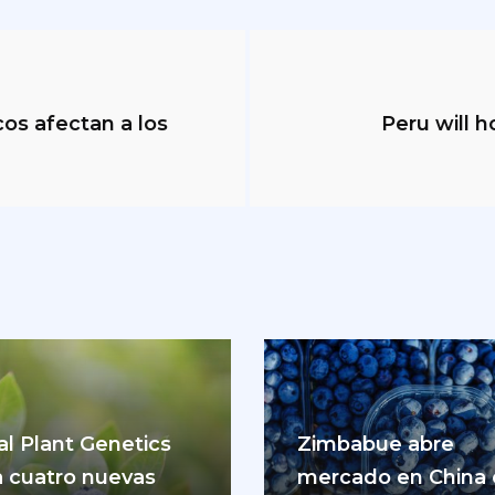
os afectan a los
Peru will 
al Plant Genetics
Zimbabue abre
a cuatro nuevas
mercado en China