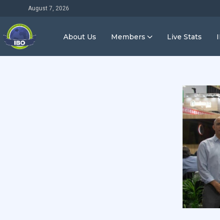
August 7, 2026
About Us
Members
Live Stats