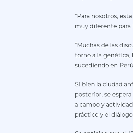
“Para nosotros, est
muy diferente para 
“Muchas de las disc
torno a la genética,
sucediendo en Perú”
Si bien la ciudad an
posterior, se esper
a campo y actividade
práctico y el diálogo