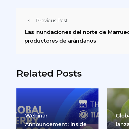
Previous Post
Las inundaciones del norte de Marruec
productores de arándanos
Related Posts
Webinar
Glob
Announcement: Inside
lanz