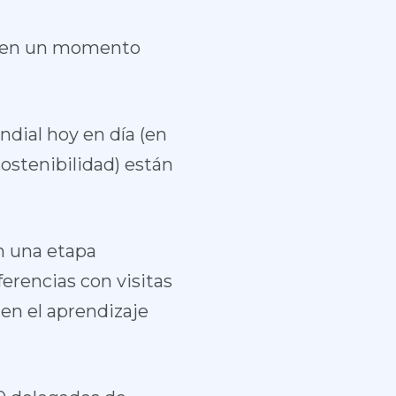
ia en un momento
ndial hoy en día (en
sostenibilidad) están
en una etapa
erencias con visitas
 en el aprendizaje