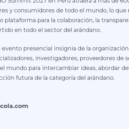
 IBO Summit 2027 en Perú atraerá a más de 60
s y consumidores de todo el mundo, lo que re
 plataforma para la colaboración, la transparen
ido en todo el sector del arándano.
 evento presencial insignia de la organización
alizadores, investigadores, proveedores de se
o el mundo para intercambiar ideas, abordar d
ección futura de la categoría del arándano.
icola.com