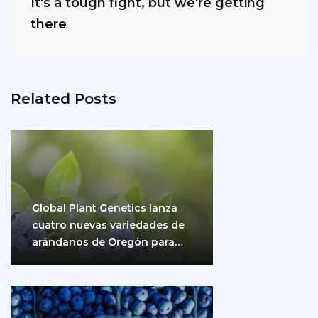
It's a tough fight, but we're getting
there
Related Posts
Global Plant Genetics lanza
cuatro nuevas variedades de
arándanos de Oregón para
impulsar la producción…