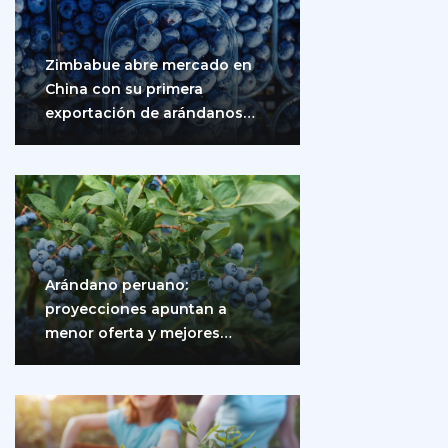
Zimbabue abre mercado en
China con su primera
exportación de arándanos
frescos
Arándano peruano:
proyecciones apuntan a
menor oferta y mejores
precios