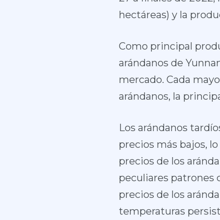
hectáreas) y la produ
Como principal produc
arándanos de Yunnan 
mercado. Cada mayo,
arándanos, la princi
Los arándanos tardío
precios más bajos, lo
precios de los aránd
peculiares patrones 
precios de los arán
temperaturas persist