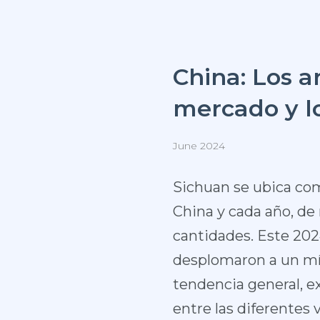
China: Los 
mercado y lo
June 2024
Sichuan se ubica com
China y cada año, de
cantidades. Este 202
desplomaron a un mín
tendencia general, ex
entre las diferentes