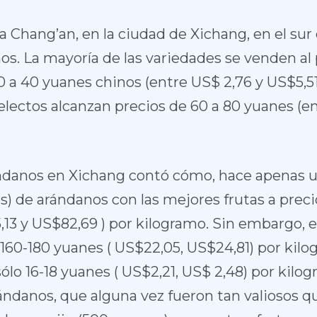
 Chang’an, en la ciudad de Xichang, en el sur 
s. La mayoría de las variedades se venden al
 40 yuanes chinos (entre US$ 2,76 y US$5,51
electos alcanzan precios de 60 a 80 yuanes (e
ndanos en Xichang contó cómo, hace apenas un
s) de arándanos con las mejores frutas a prec
13 y US$82,69 ) por kilogramo. Sin embargo, e
160-180 yuanes ( US$22,05, US$24,81) por kilog
ólo 16-18 yuanes ( US$2,21, US$ 2,48) por kilog
ndanos, que alguna vez fueron tan valiosos q