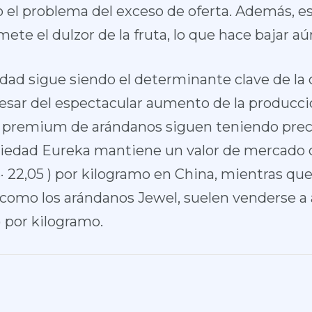
 el problema del exceso de oferta. Además, e
e el dulzor de la fruta, lo que hace bajar aún
iedad sigue siendo el determinante clave de la c
pesar del espectacular aumento de la producc
s premium de arándanos siguen teniendo preci
riedad Eureka mantiene un valor de mercado 
· 22,05 ) por kilogramo en China, mientras que
s, como los arándanos Jewel, suelen venderse
 por kilogramo.