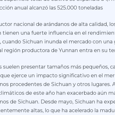
cción anual alcanzó las 525.000 toneladas
tor nacional de arándanos de alta calidad, los
tienen una fuerte influencia en el rendimien
 cuando Sichuan inunda el mercado con una 
pal región productora de Yunnan entra en su t
s suelen presentar tamaños más pequeños, ca
 que ejerce un impacto significativo en el mer
anos procedentes de Sichuan y otros lugares. 
climáticos de este año han exacerbado aún más
danos de Sichuan. Desde mayo, Sichuan ha ex
entemente altas, lo que ha acelerado la madur