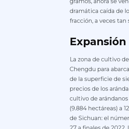
gramos, ahora se ven
dramática caída de l
fracción, a veces tan
Expansión
La zona de cultivo d
Chengdu para abarcar
de la superficie de s
precios de los aránda
cultivo de arándano
(9.884 hectáreas) a 1
de Sichuan: el númer
27 a finales de 2022, 