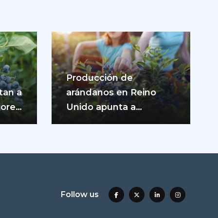
Producción de
tan a
arándanos en Reino
jores
Unido apunta a
máximos históricos
durante 2026
Follow us