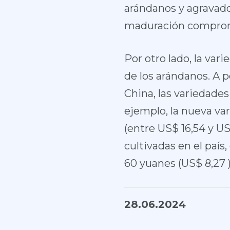
arándanos y agravado
maduración compromet
Por otro lado, la var
de los arándanos. A 
China, las variedade
ejemplo, la nueva va
(entre US$ 16,54 y US
cultivadas en el paí
60 yuanes (US$ 8,27 )
28.06.2024