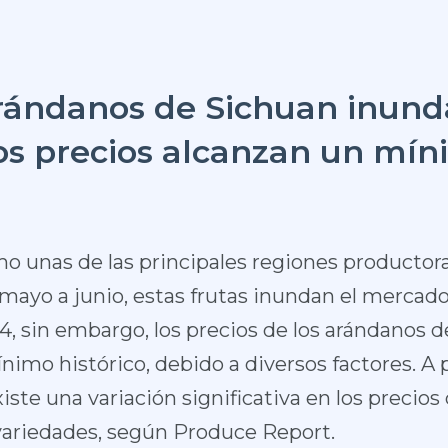
arándanos de Sichuan inund
s precios alcanzan un míni
o unas de las principales regiones productor
 mayo a junio, estas frutas inundan el mercad
4, sin embargo, los precios de los arándanos 
imo histórico, debido a diversos factores. A 
iste una variación significativa en los precios
 variedades, según Produce Report.