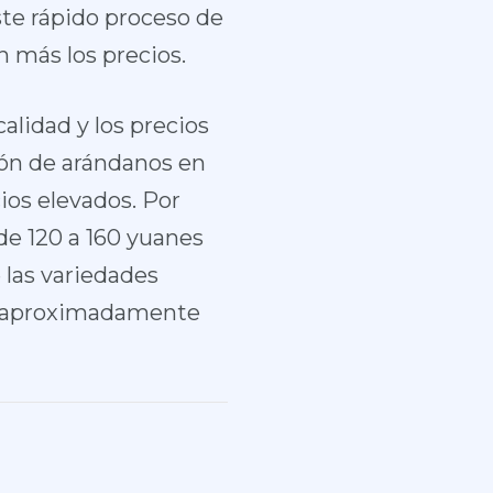
ste rápido proceso de
 más los precios.
alidad y los precios
ión de arándanos en
os elevados. Por
de 120 a 160 yuanes
 las variedades
 a aproximadamente