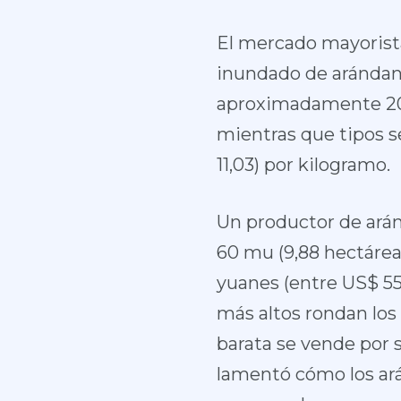
El mercado mayorista
inundado de arándano
aproximadamente 20 a
mientras que tipos s
11,03) por kilogramo.
Un productor de ará
60 mu (9,88 hectárea
yuanes (entre US$ 55,
más altos rondan los 
barata se vende por s
lamentó cómo los ará