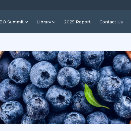
IBO Summit
Library
2025 Report
Contact Us