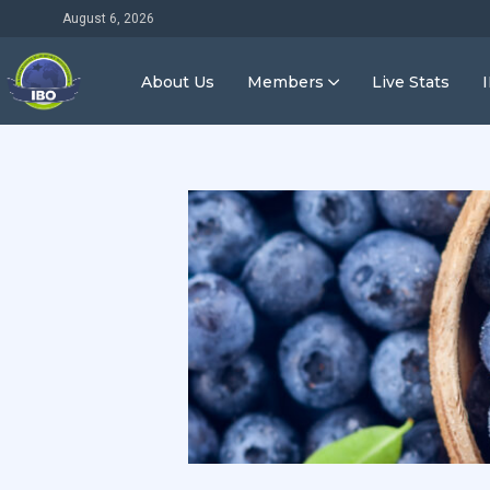
August 6, 2026
About Us
Members
Live Stats