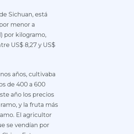
de Sichuan, está
 por menor a
) por kilogramo,
ntre US$ 8,27 y US$
os años, cultivaba
ios de 400 a 600
ste año los precios
ramo, y la fruta más
ramo. El agricultor
ue se vendían por