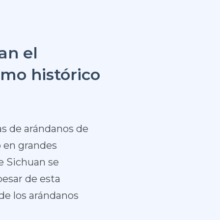
an el
mo histórico
as de arándanos de
o en grandes
de Sichuan se
pesar de esta
 de los arándanos