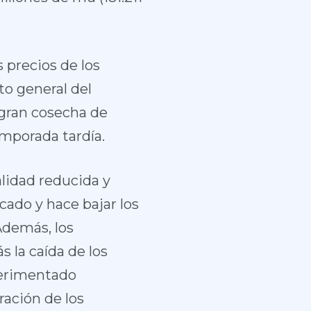
 precios de los
to general del
gran cosecha de
emporada tardía.
lidad reducida y
cado y hace bajar los
Además, los
 la caída de los
perimentado
ación de los