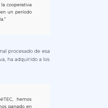
 la cooperativa
, en un período
a.”
inal procesado de esa
a, ha adquirido a los
NITEC, hemos
mos ganado en