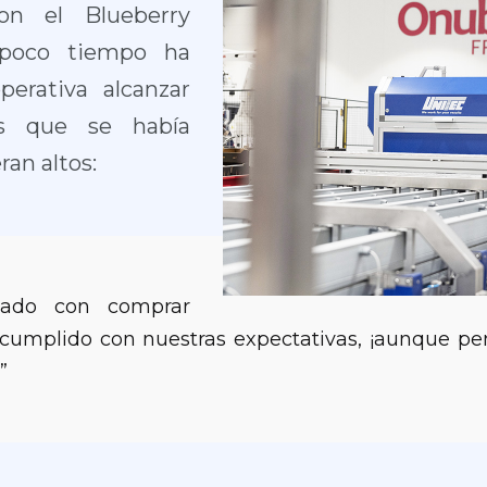
on el Blueberry
 poco tiempo ha
perativa alcanzar
os que se había
an altos:
tado con comprar
a cumplido con nuestras expectativas, ¡aunque 
”