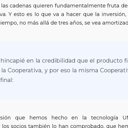
e las cadenas quieren fundamentalmente fruta de
a. Y esto es lo que va a hacer que la inversión
iempo, no más allá de tres años, se vea amortizad
incapié en la credibilidad que el producto f
la Cooperativa, y por eso la misma Cooperativ
inal:
ersión que hemos hecho en la tecnología U
 los socios también lo han comprobado, que he