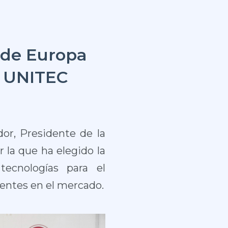
 de Europa
s UNITEC
idor, Presidente de la
 la que ha elegido la
ecnologías para el
sentes en el mercado.