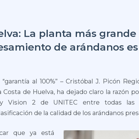
elva: La planta más grande
cesamiento de arándanos e
“garantía al 100%” – Cristóbal J. Picón Reg
 Costa de Huelva, ha dejado claro la razón por
rry Vision 2 de UNITEC entre todas las t
asificación de la calidad de los arándanos pre
icar que ya está