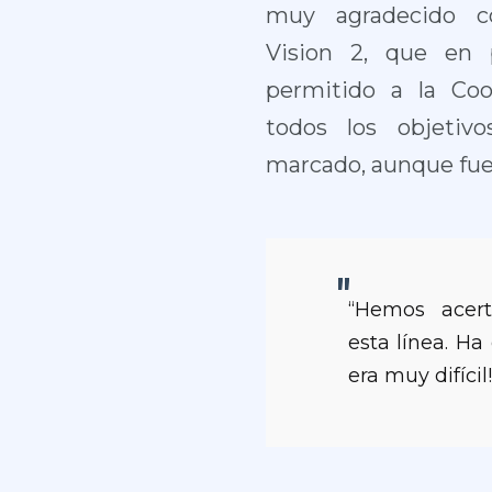
muy agradecido c
Vision 2, que en
permitido a la Coo
todos los objetiv
marcado, aunque fuer
“Hemos acer
esta línea. H
era muy difícil!