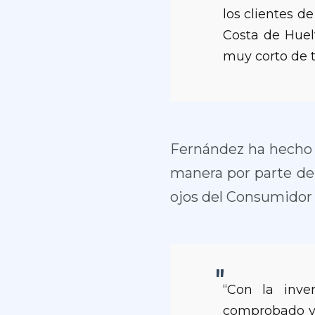
los clientes d
Costa de Huelv
muy corto de t
Fernández ha hecho h
manera por parte de 
ojos del Consumidor f
“Con la inv
comprobado y