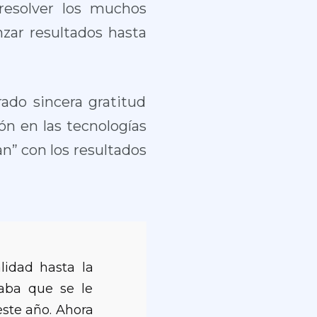
resolver los muchos
zar resultados hasta
ado sincera gratitud
ón en las tecnologías
n” con los resultados
idad hasta la
aba que se le
este año. Ahora