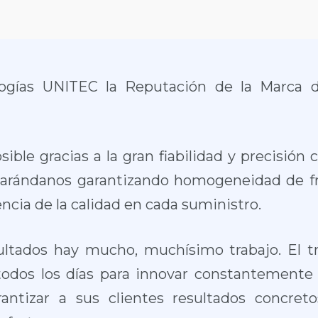
ologías UNITEC la Reputación de la Marca d
ible gracias a la gran fiabilidad y precisión
os arándanos garantizando homogeneidad de fr
ncia de la calidad en cada suministro.
ultados hay mucho, muchísimo trabajo. El t
dos los días para innovar constantemente y
rantizar a sus clientes resultados concret