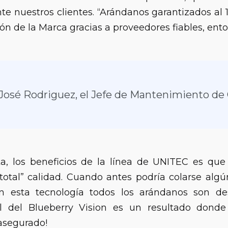
nte nuestros clientes. “Arándanos garantizados al
ón de la Marca gracias a proveedores fiables, ento
José Rodriguez, el Jefe de Mantenimiento ​de
ta, los beneficios de la línea de UNITEC es q
total” calidad. Cuando antes podría colarse alg
n esta tecnología todos los arándanos son des
al del Blueberry Vision es un resultado donde
asegurado!