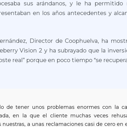
cesaba sus arándanos, y le ha permitido 
esentaban en los años antecedentes y alcan
ernández, Director de Coophuelva, ha mostr
ueberry Vision 2 y ha subrayado que la inversi
ste real” porque en poco tiempo “se recupera
o de tener unos problemas enormes con la cal
da, en la que el cliente muchas veces rehus
s nuestras, a unas reclamaciones casi de cero en 