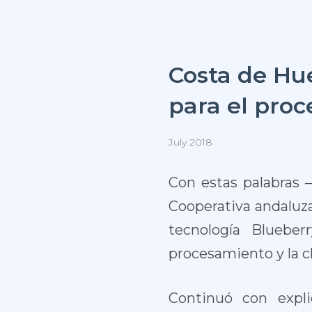
Costa de Hu
para el pro
July 2018
Con estas palabras – 
Cooperativa andaluza
tecnología Bluebe
procesamiento y la cl
Continuó con expl