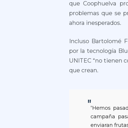
que Coophuelva pro
problemas que se pr
ahora inesperados.
Incluso Bartolomé F
por la tecnología Bl
UNITEC “no tienen co
que crean.
“Hemos pasad
campaña pasa
enviaran fruta