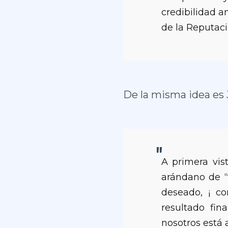
credibilidad a
de la Reputaci
De la misma idea es 
A primera vis
arándano de “
deseado, ¡ co
resultado fin
nosotros está 