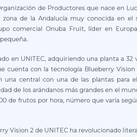
rganización de Productores que nace en Luce
, zona de la Andalucía muy conocida en el se
po comercial Onuba Fruit, líder en Europa 
 pequeña.
do en UNITEC, adquiriendo una planta a 32 ví
ue cuenta con la tecnología Blueberry Visio
en una central con una de las plantas para 
calidad de los arándanos más grandes en el mun
00 de frutos por hora, número que varía segú
rry Vision 2 de UNITEC ha revolucionado lite