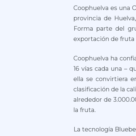
Coophuelva es una O
provincia de Huelva
Forma parte del gru
exportación de fruta
Coophuelva ha confia
16 vías cada una – q
ella se convirtiera 
clasificación de la 
alrededor de 3.000.0
la fruta.
La tecnología Bluebe