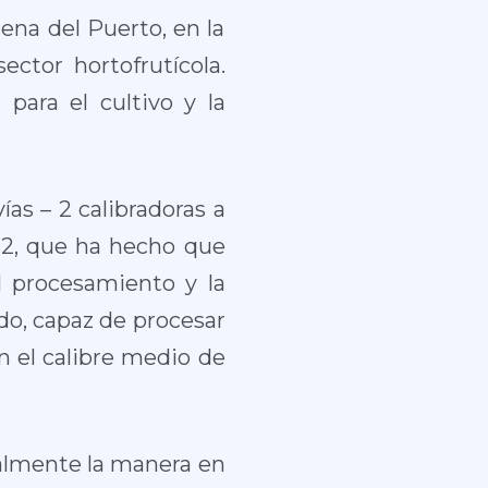
na del Puerto, en la
ctor hortofrutícola.
para el cultivo y la
as – 2 calibradoras a
n 2, que ha hecho que
el procesamiento y la
do, capaz de procesar
n el calibre medio de
ralmente la manera en