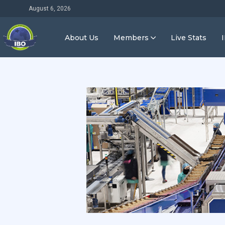
August 6, 2026
About Us
Members
Live Stats