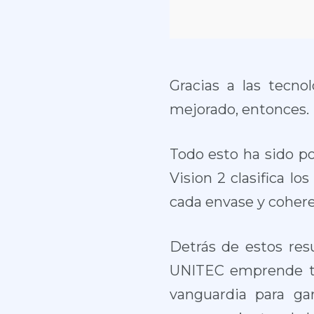
Gracias a las tecn
mejorado, entonces.
Todo esto ha sido pos
Vision 2 clasifica l
cada envase y cohere
Detrás de estos res
UNITEC emprende to
vanguardia para ga